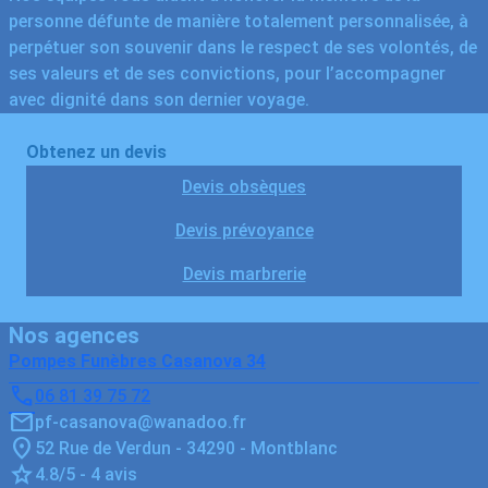
personne défunte de manière totalement personnalisée, à
perpétuer son souvenir dans le respect de ses volontés, de
ses valeurs et de ses convictions, pour l’accompagner
avec dignité dans son dernier voyage.
Obtenez un devis
Devis obsèques
Devis prévoyance
Devis marbrerie
Nos agences
Pompes Funèbres Casanova 34
06 81 39 75 72
pf-casanova@wanadoo.fr
52 Rue de Verdun - 34290 - Montblanc
4.8/5 - 4 avis