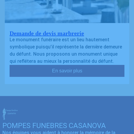
Demande de devis marbrerie
Le monument funéraire est un lieu hautement
symbolique puisqu’il représente la dernière demeure
du défunt. Nous proposons un monument unique
qui reflétera au mieux la personnalité du défunt.
En savoir plus
POMPES FUNEBRES CASANOVA
Nos équipes vous aident à honorer la mémoire de la