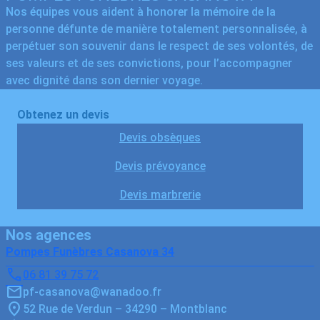
Nos équipes vous aident à honorer la mémoire de la
personne défunte de manière totalement personnalisée, à
perpétuer son souvenir dans le respect de ses volontés, de
ses valeurs et de ses convictions, pour l’accompagner
avec dignité dans son dernier voyage.
Obtenez un devis
Devis obsèques
Devis prévoyance
Devis marbrerie
Nos agences
Pompes Funèbres Casanova 34
06 81 39 75 72
pf-casanova@wanadoo.fr
52 Rue de Verdun – 34290 – Montblanc