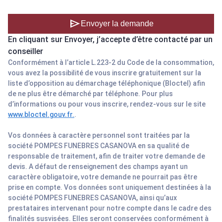
send
Envoyer la demande
En cliquant sur Envoyer, j’accepte d’être contacté par un
conseiller
Conformément à l’article L.223-2 du Code de la consommation,
vous avez la possibilité de vous inscrire gratuitement sur la
liste d’opposition au démarchage téléphonique (Bloctel) afin
de ne plus être démarché par téléphone. Pour plus
d’informations ou pour vous inscrire, rendez-vous sur le site
www.bloctel.gouv.fr.
.
Vos données à caractère personnel sont traitées par la
société POMPES FUNEBRES CASANOVA en sa qualité de
responsable de traitement, afin de traiter votre demande de
devis. A défaut de renseignement des champs ayant un
caractère obligatoire, votre demande ne pourrait pas être
prise en compte. Vos données sont uniquement destinées à la
société POMPES FUNEBRES CASANOVA, ainsi qu’aux
prestataires intervenant pour notre compte dans le cadre des
finalités susvisées. Elles seront conservées conformément à