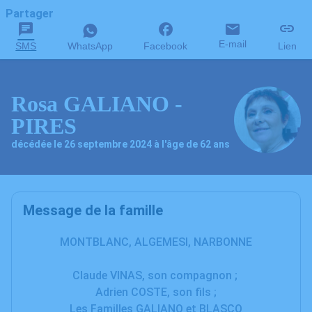
Partager
E-mail
SMS
WhatsApp
Facebook
Lien
Rosa GALIANO -
PIRES
décédée le 26 septembre 2024 à l'âge de 62 ans
Message de la famille
MONTBLANC, ALGEMESI, NARBONNE
Claude VINAS, son compagnon ;
Adrien COSTE, son fils ;
Les Familles GALIANO et BLASCO