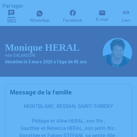
Partager
E-mail
SMS
WhatsApp
Facebook
Lien
Monique HERAL
née SALVADORI
décédée le 2 mars 2025 à l'âge de 85 ans
Message de la famille
MONTBLANC, BESSAN, SAINT-THIBÉRY
Philippe et Aline HERAL, son fils ;
Gauthier et Rebecca HERAL, son petit-fils ;
Dorothée et Fabien STEFANI, sa petite-fille ;