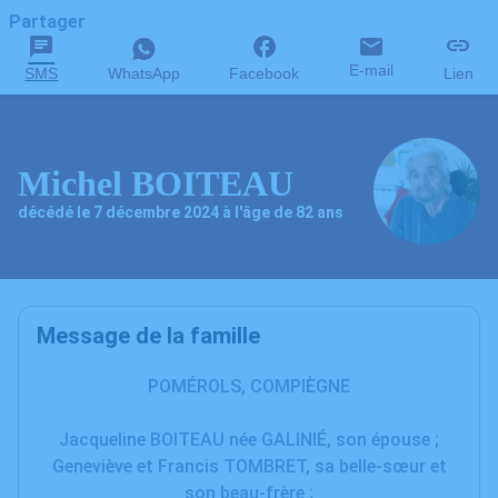
Partager
E-mail
SMS
WhatsApp
Facebook
Lien
Michel BOITEAU
décédé le 7 décembre 2024 à l'âge de 82 ans
Message de la famille
POMÉROLS, COMPIÈGNE
Jacqueline BOITEAU née GALINIÉ, son épouse ;
Geneviève et Francis TOMBRET, sa belle-sœur et
son beau-frère ;