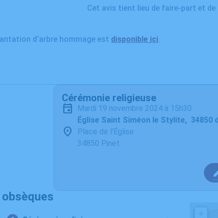
Cet avis tient lieu de faire-part et d
plantation d’arbre hommage est
disponible ici
.
Cérémonie religieuse
mardi 19 novembre 2024 à 15h30
Église Saint Siméon le Stylite, 34850 
Place de l'Église
34850 Pinet
s obsèques
+