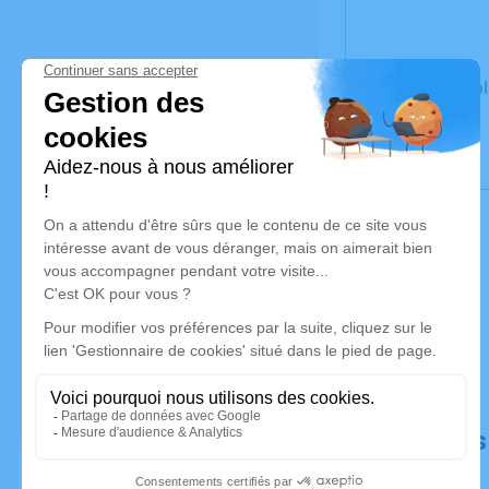
Un service de 
Déroulé de