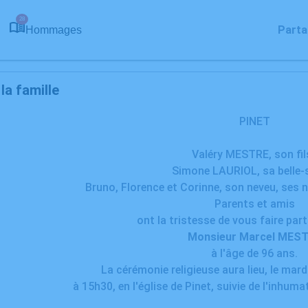
28
Parta
Hommages
a famille
PINET
Valéry MESTRE, son fils
Simone LAURIOL, sa belle-
Bruno, Florence et Corinne, son neveu, ses ni
Parents et amis
ont la tristesse de vous faire par
Monsieur Marcel MES
à l'âge de 96 ans.
La cérémonie religieuse aura lieu, le mar
à 15h30, en l'église de Pinet, suivie de l'inhuma