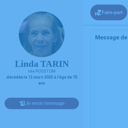
Faire-part
Message de l
Linda TARIN
née ROSSTOM
décédée le 12 mars 2025 à l'âge de 75
ans
Je rends hommage