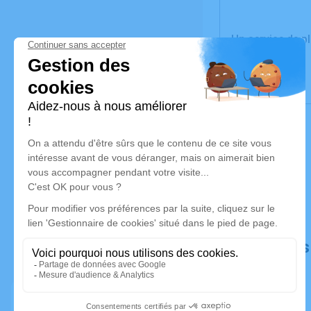
Un service de 
Déroulé de