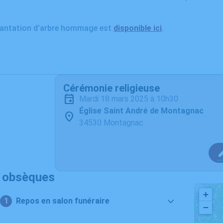
plantation d’arbre hommage est
disponible ici
.
Cérémonie religieuse
mardi 18 mars 2025 à 10h30
Église Saint André de Montagnac
34530 Montagnac
s obsèques
+
Repos en salon funéraire
−