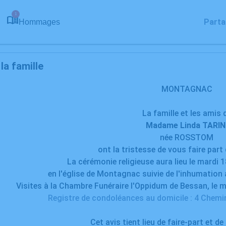
1
Parta
Hommages
a famille
MONTAGNAC
La famille et les amis 
Madame Linda TARI
née ROSSTOM
ont la tristesse de vous faire part
La cérémonie religieuse aura lieu le mardi 
en l'église de Montagnac suivie de l'inhumatio
Visites à la Chambre Funéraire l'Oppidum de Bessan, le 
Registre de condoléances au domicile : 4 Chem
Cet avis tient lieu de faire-part et d