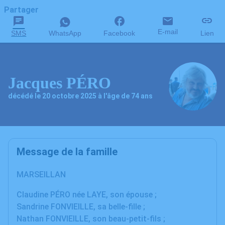
Partager
E-mail
SMS
WhatsApp
Facebook
Lien
Jacques PÉRO
décédé le 20 octobre 2025 à l'âge de 74 ans
Message de la famille
MARSEILLAN
Claudine PÉRO née LAYE, son épouse ;
Sandrine FONVIEILLE, sa belle-fille ;
Nathan FONVIEILLE, son beau-petit-fils ;