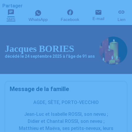
Partager
E-mail
SMS
WhatsApp
Facebook
Lien
Jacques BORIES
décédé le 24 septembre 2025 à l'âge de 91 ans
Message de la famille
AGDE, SÈTE, PORTO-VECCHIO
Jean-Luc et Isabelle ROSSI, son neveu ;
Didier et Chantal ROSSI, son neveu ;
Matthieu et Maëva, ses petits-neveux, leurs