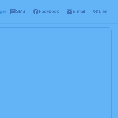
ger
SMS
Facebook
E-mail
Lien