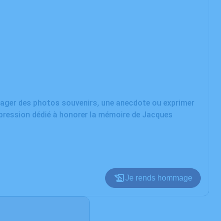
rtager des photos souvenirs, une anecdote ou exprimer
xpression dédié à honorer la mémoire de Jacques
Je rends hommage