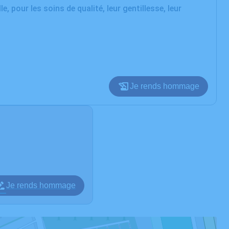
e, pour les soins de qualité, leur gentillesse, leur
Je rends hommage
Je rends hommage