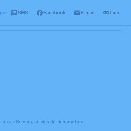
ger
SMS
Facebook
E-mail
Lien
 vieux de Bessan, suivies de l'inhumation.