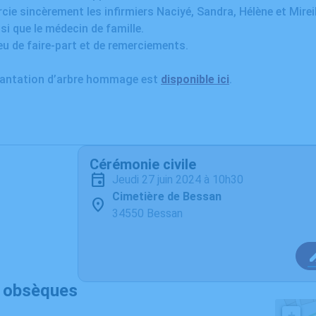
cie sincèrement les infirmiers Naciyé, Sandra, Hélène et Mireill
nsi que le médecin de famille.
ieu de faire-part et de remerciements.
plantation d’arbre hommage est
disponible ici
.
Cérémonie civile
jeudi 27 juin 2024 à 10h30
Cimetière de Bessan
34550 Bessan
s obsèques
+