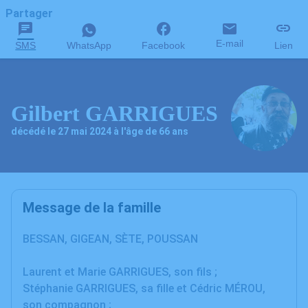
Partager
E-mail
SMS
WhatsApp
Facebook
Lien
Gilbert GARRIGUES
décédé le 27 mai 2024 à l'âge de 66 ans
Message de la famille
BESSAN, GIGEAN, SÈTE, POUSSAN
Laurent et Marie GARRIGUES, son fils ;
Stéphanie GARRIGUES, sa fille et Cédric MÉROU,
son compagnon ;