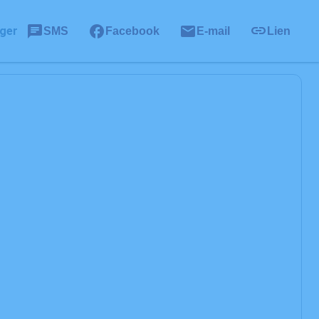
ger
SMS
Facebook
E-mail
Lien