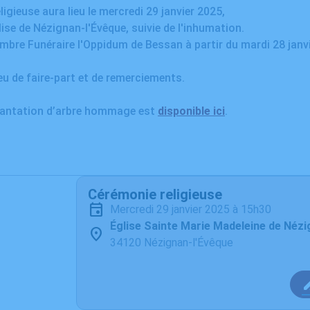
igieuse aura lieu le mercredi 29 janvier 2025,
lise de Nézignan-l'Évêque, suivie de l'inhumation.
ambre Funéraire l'Oppidum de Bessan à partir du mardi 28 janvi
ieu de faire-part et de remerciements.
plantation d’arbre hommage est
disponible ici
.
Cérémonie religieuse
mercredi 29 janvier 2025 à 15h30
Église Sainte Marie Madeleine de Nézi
34120 Nézignan-l'Évêque