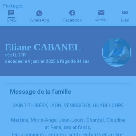
Partager
E-mail
SMS
WhatsApp
Facebook
Lien
Eliane CABANEL
née LLOPIS
décédée le 9 janvier 2025 à l'âge de 84 ans
Message de la famille
SAINT-THIBÉRY, LYON, VÉNISSIEUX, GUADELOUPE
Martine, Marie-Ange, Jean-Louis, Chantal, Claudine
et René, ses enfants,
leurs conjoints, enfants, petits-enfants et arrière-