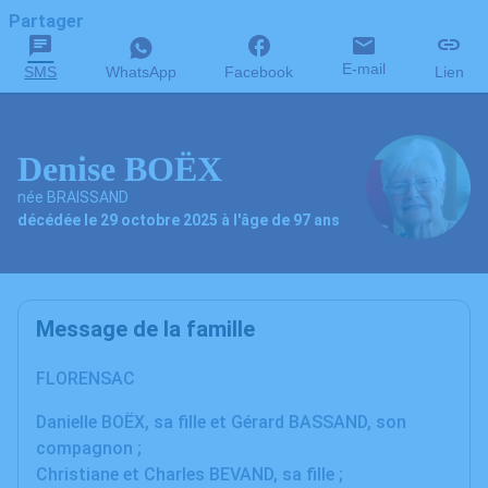
Partager
E-mail
SMS
WhatsApp
Facebook
Lien
Denise BOËX
née BRAISSAND
décédée le 29 octobre 2025 à l'âge de 97 ans
Message de la famille
FLORENSAC
Danielle BOËX, sa fille et Gérard BASSAND, son
compagnon ;
Christiane et Charles BEVAND, sa fille ;