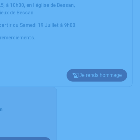
25, à 10h00, en l'église de Bessan,
vieux de Bessan.
artir du Samedi 19 Juillet à 9h00.
e remerciements.
Je rends hommage
an