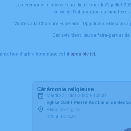
La cérémonie religieuse aura lieu le mardi 22 juillet 20
suivie de l'inhumation au cimetière 
Visites à la Chambre Funéraire l'Oppidum de Bessan à p
Cet avis tient lieu de faire-part et d
plantation d’arbre hommage est
disponible ici
.
Cérémonie religieuse
mardi 22 juillet 2025 à 10h00
Église Saint Pierre Aux Liens de Bess
Place de l'Église
34550 Bessan