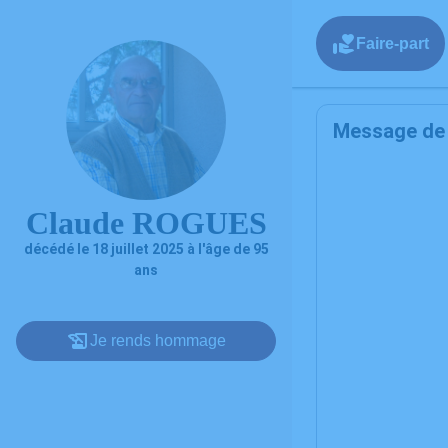
Faire-part
Message de l
Claude ROGUES
décédé le 18 juillet 2025 à l'âge de 95
ans
Je rends hommage